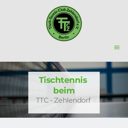
Tischtennis 
beim
TTC - Zehlendorf 