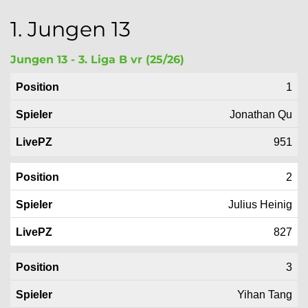
1. Jungen 13
Jungen 13 - 3. Liga B vr (25/26)
Position
Spieler
LivePZ
1
Jonathan Qu
951
2
Julius Heinig
827
3
Yihan Tang