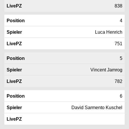
838
4
Luca Henrich
751
5
Vincent Jamrog
782
6
David Sarmento Kuschel