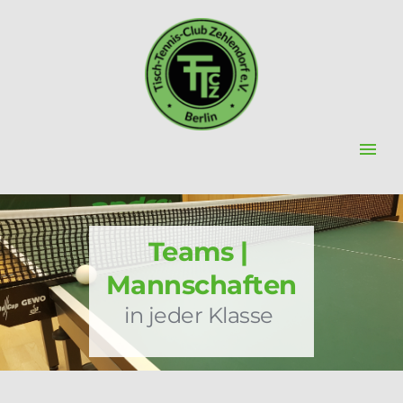
Teams | 
Mannschaften
in jeder Klasse 