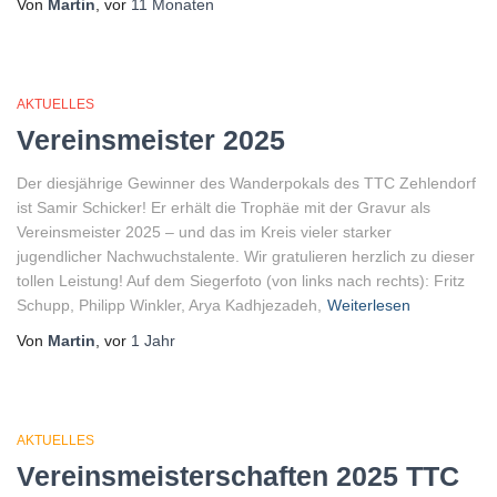
Von
Martin
, vor
11 Monaten
AKTUELLES
Vereinsmeister 2025
Der diesjährige Gewinner des Wanderpokals des TTC Zehlendorf
ist Samir Schicker! Er erhält die Trophäe mit der Gravur als
Vereinsmeister 2025 – und das im Kreis vieler starker
jugendlicher Nachwuchstalente. Wir gratulieren herzlich zu dieser
tollen Leistung! Auf dem Siegerfoto (von links nach rechts): Fritz
Schupp, Philipp Winkler, Arya Kadhjezadeh,
Weiterlesen
Von
Martin
, vor
1 Jahr
AKTUELLES
Vereinsmeisterschaften 2025 TTC