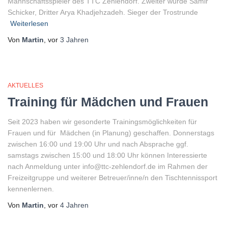
Mannschaftsspieler des TTC Zehlendorf. Zweiter wurde Samir
Schicker, Dritter Arya Khadjehzadeh. Sieger der Trostrunde
Weiterlesen
Von
Martin
, vor
3 Jahren
AKTUELLES
Training für Mädchen und Frauen
Seit 2023 haben wir gesonderte Trainingsmöglichkeiten für
Frauen und für Mädchen (in Planung) geschaffen. Donnerstags
zwischen 16:00 und 19:00 Uhr und nach Absprache ggf.
samstags zwischen 15:00 und 18:00 Uhr können Interessierte
nach Anmeldung unter info@ttc-zehlendorf.de im Rahmen der
Freizeitgruppe und weiterer Betreuer/inne/n den Tischtennissport
kennenlernen.
Von
Martin
, vor
4 Jahren