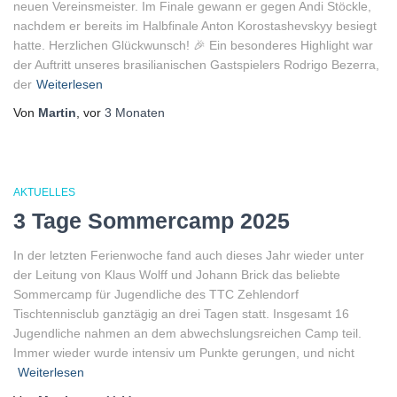
neuen Vereinsmeister. Im Finale gewann er gegen Andi Stöckle,
nachdem er bereits im Halbfinale Anton Korostashevskyy besiegt
hatte. Herzlichen Glückwunsch! 🎉 Ein besonderes Highlight war
der Auftritt unseres brasilianischen Gastspielers Rodrigo Bezerra,
der
Weiterlesen
Von
Martin
, vor
3 Monaten
AKTUELLES
3 Tage Sommercamp 2025
In der letzten Ferienwoche fand auch dieses Jahr wieder unter
der Leitung von Klaus Wolff und Johann Brick das beliebte
Sommercamp für Jugendliche des TTC Zehlendorf
Tischtennisclub ganztägig an drei Tagen statt. Insgesamt 16
Jugendliche nahmen an dem abwechslungsreichen Camp teil.
Immer wieder wurde intensiv um Punkte gerungen, und nicht
Weiterlesen